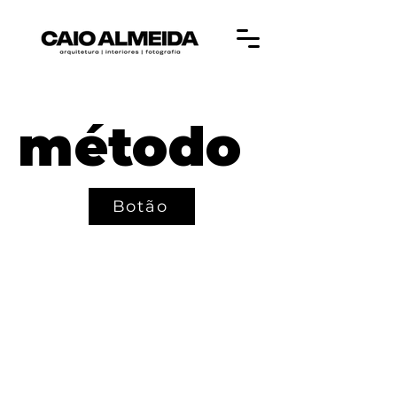
método
Botão